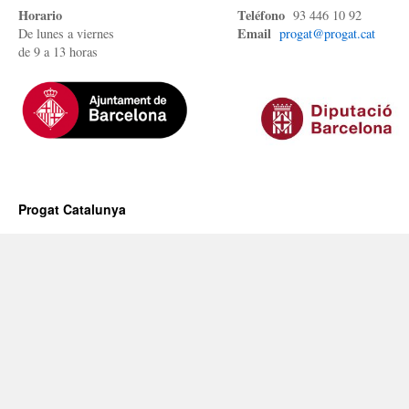
Horario
Teléfono
93 446 10 92
Email
De lunes a viernes
progat@progat.cat
de 9 a 13 horas
Progat Catalunya