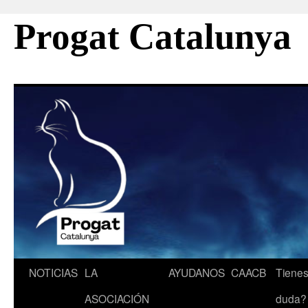
Progat Catalunya
Saltar
NOTICIAS
LA
AYUDANOS
CAACB
Tienes
al
ASOCIACIÓN
duda?