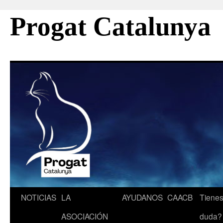
Progat Catalunya
Saltar
NOTICIAS
LA
AYUDANOS
CAACB
Tienes
al
ASOCIACIÓN
duda?