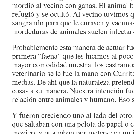
mordió al vecino con ganas. El animal b
refugió y se ocultó. Al vecino tuvimos qu
sangrando para que le curasen y vacunas
mordeduras de animales suelen infectar
Probablemente esta manera de actuar fu
primera “faena” que les hicimos al poco
mayor comodidad nuestra: los castramos
veterinario se le fue la mano con Currito
medias. De ahí que la naturaleza pretend
cosas a su manera. Nuestra intención fue 
relación entre animales y humano. Eso s
Y fueron creciendo uno al lado del otro.
que saltaban con una pelota de papel o c
moviera y pugnaban por meterse en un j