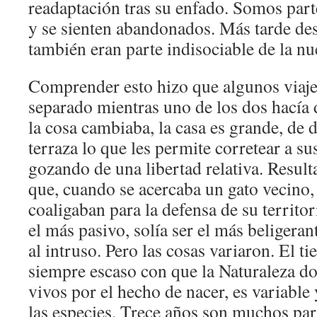
readaptación tras su enfado. Somos part
y se sienten abandonados. Más tarde de
también eran parte indisociable de la nu
Comprender esto hizo que algunos viaje
separado mientras uno de los dos hacía 
la cosa cambiaba, la casa es grande, de d
terraza lo que les permite corretear a s
gozando de una libertad relativa. Resul
que, cuando se acercaba un gato vecino,
coaligaban para la defensa de su territor
el más pasivo, solía ser el más beligeran
al intruso. Pero las cosas variaron. El t
siempre escaso con que la Naturaleza dot
vivos por el hecho de nacer, es variable
las especies. Trece años son muchos par