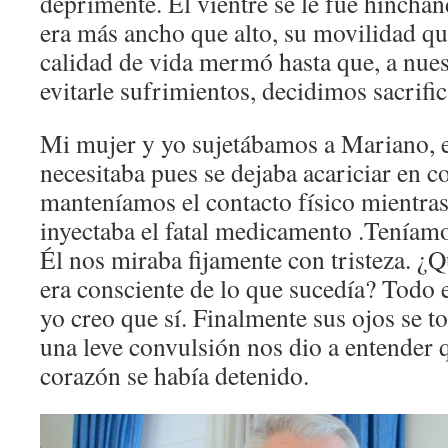
deprimente. El vientre se le fue hinchand
era más ancho que alto, su movilidad qu
calidad de vida mermó hasta que, a nues
evitarle sufrimientos, decidimos sacrific
Mi mujer y yo sujetábamos a Mariano, e
necesitaba pues se dejaba acariciar en c
manteníamos el contacto físico mientras 
inyectaba el fatal medicamento .Teníamo
Él nos miraba fijamente con tristeza. ¿
era consciente de lo que sucedía? Todo e
yo creo que sí. Finalmente sus ojos se t
una leve convulsión nos dio a entender qu
corazón se había detenido.