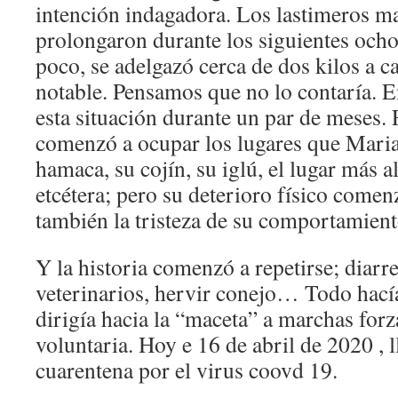
intención indagadora. Los lastimeros m
prolongaron durante los siguientes och
poco, se adelgazó cerca de dos kilos a 
notable. Pensamos que no lo contaría. 
esta situación durante un par de meses.
comenzó a ocupar los lugares que Marian
hamaca, su cojín, su iglú, el lugar más 
etcétera; pero su deterioro físico comen
también la tristeza de su comportamient
Y la historia comenzó a repetirse; diarr
veterinarios, hervir conejo… Todo hacía
dirigía hacia la “maceta” a marchas for
voluntaria. Hoy e 16 de abril de 2020 ,
cuarentena por el virus coovd 19.