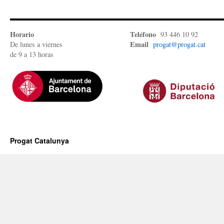
Horario
Teléfono
93 446 10 92
Email
De lunes a viernes
progat@progat.cat
de 9 a 13 horas
Progat Catalunya