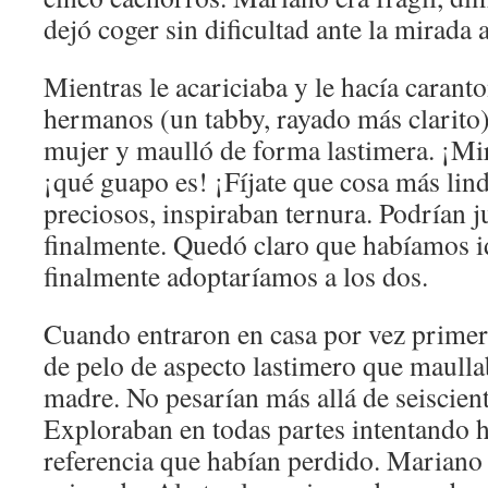
dejó coger sin dificultad ante la mirada 
Mientras le acariciaba y le hacía caranto
hermanos (un tabby, rayado más clarito)
mujer y maulló de forma lastimera. ¡Mira
¡qué guapo es! ¡Fíjate que cosa más li
preciosos, inspiraban ternura. Podrían j
finalmente. Quedó claro que habíamos i
finalmente adoptaríamos a los dos.
Cuando entraron en casa por vez primera
de pelo de aspecto lastimero que maulla
madre. No pesarían más allá de seiscien
Exploraban en todas partes intentando h
referencia que habían perdido. Mariano 