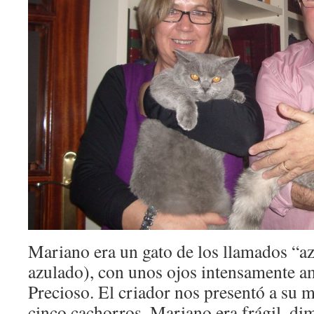
Mariano era un gato de los llamados “azu
azulado), con unos ojos intensamente am
Precioso. El criador nos presentó a su m
cinco cachorros. Mariano era frágil, di