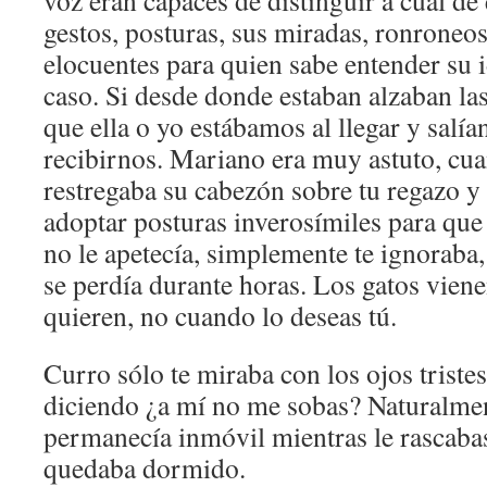
gestos, posturas, sus miradas, ronroneo
elocuentes para quien sabe entender su 
caso. Si desde donde estaban alzaban las
que ella o yo estábamos al llegar y salían
recibirnos. Mariano era muy astuto, c
restregaba su cabezón sobre tu regazo y
adoptar posturas inverosímiles para que 
no le apetecía, simplemente te ignoraba, 
se perdía durante horas. Los gatos vien
quieren, no cuando lo deseas tú.
Curro sólo te miraba con los ojos trist
diciendo ¿a mí no me sobas? Naturalmen
permanecía inmóvil mientras le rascabas
quedaba dormido.