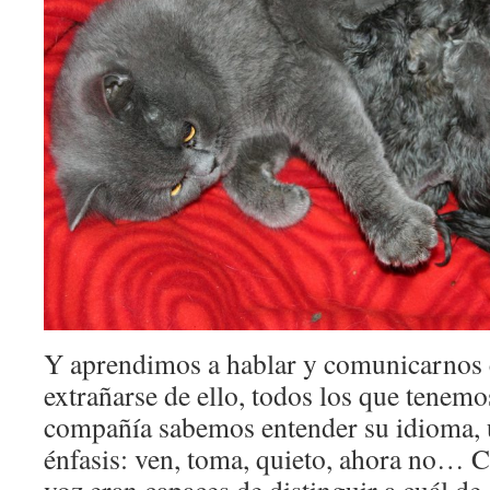
Y aprendimos a hablar y comunicarnos 
extrañarse de ello, todos los que tenem
compañía sabemos entender su idioma, u
énfasis: ven, toma, quieto, ahora no… Co
voz eran capaces de distinguir a cuál de e