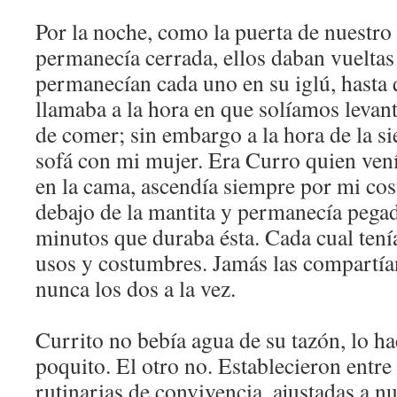
Por la noche, como la puerta de nuestro
permanecía cerrada, ellos daban vueltas 
permanecían cada uno en su iglú, hasta
llamaba a la hora en que solíamos levan
de comer; sin embargo a la hora de la si
sofá con mi mujer. Era Curro quien ven
en la cama, ascendía siempre por mi cos
debajo de la mantita y permanecía pegad
minutos que duraba ésta. Cada cual tenía
usos y costumbres. Jamás las compartían
nunca los dos a la vez.
Currito no bebía agua de su tazón, lo hac
poquito. El otro no. Establecieron entr
rutinarias de convivencia, ajustadas a n