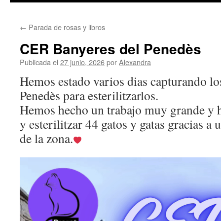
contenido
←
Parada de rosas y libros
CER Banyeres del Penedès
Publicada el
27 junio, 2026
por
Alexandra
Hemos estado varios dias capturando lo
Penedès para esterilitzarlos.
Hemos hecho un trabajo muy grande y 
y esterilitzar 44 gatos y gatas gracias a
de la zona.