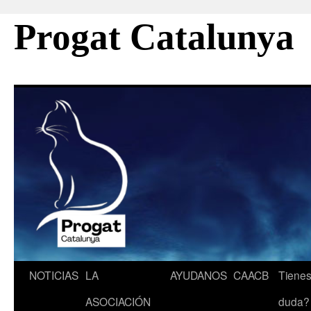
Progat Catalunya
Saltar
NOTICIAS
LA
AYUDANOS
CAACB
Tienes
al
ASOCIACIÓN
duda?