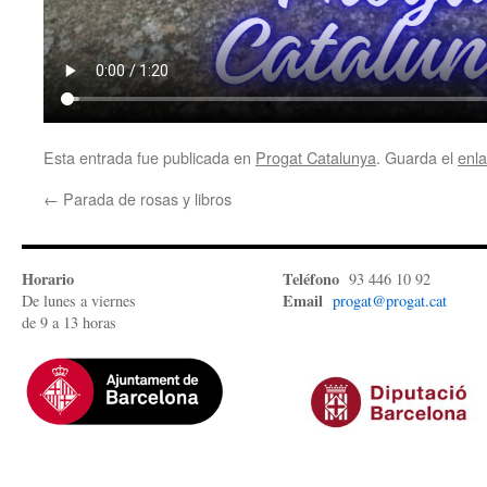
Esta entrada fue publicada en
Progat Catalunya
. Guarda el
enl
←
Parada de rosas y libros
Horario
Teléfono
93 446 10 92
Email
De lunes a viernes
progat@progat.cat
de 9 a 13 horas