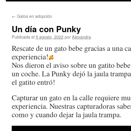
contenido
←
Gatos en adopción
Un día con Punky
Publicada el
5 agosto, 2022
por
Alexandra
Rescate de un gato bebe gracias a una 
experiencia!
Nos dieron el aviso sobre un gatito bebe
un coche. La Punky dejó la jaula trampa
el gatito entró!
Capturar un gato en la calle requiere m
experiencia. Nuestras capturadoras sab
como y cuando dejar la jaula trampa.