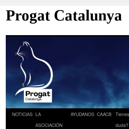
Progat Catalunya
Saltar
NOTICIAS
LA
AYUDANOS
CAACB
Tienes
al
ASOCIACIÓN
duda?