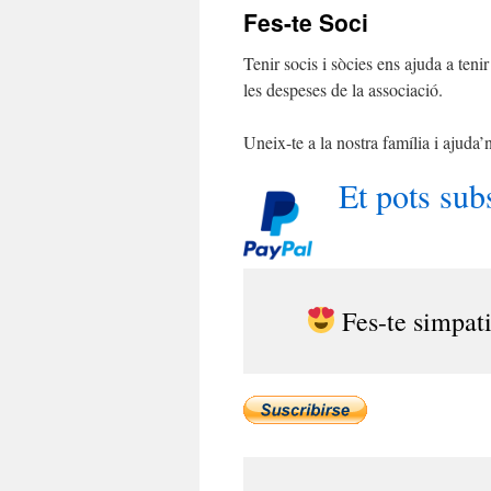
Fes-te Soci
contingut
Tenir socis i sòcies ens ajuda a ten
les despeses de la associació.
Uneix-te a la nostra família i ajuda’
Et pots sub
Fes-te simpat