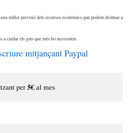
ir una millor previsió dels recursos econòmics que podem destinar a
ns a cuidar els gats que més ho necessiten.
scriure mitjançant Paypal
5€
itzant per
al mes