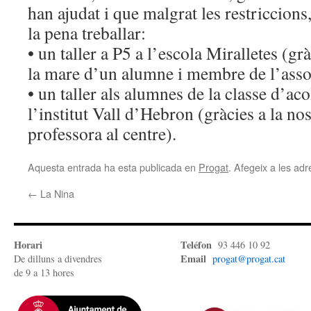
han ajudat i que malgrat les restriccions
la pena treballar:
• un taller a P5 a l’escola Miralletes (gr
la mare d’un alumne i membre de l’asso
• un taller als alumnes de la classe d’ac
l’institut Vall d’Hebron (gràcies a la nos
professora al centre).
Aquesta entrada ha esta publicada en
Progat
. Afegeix a les adre
←
La Nina
Horari
Teléfon
93 446 10 92
Email
De dilluns a divendres
progat@progat.cat
de 9 a 13 hores