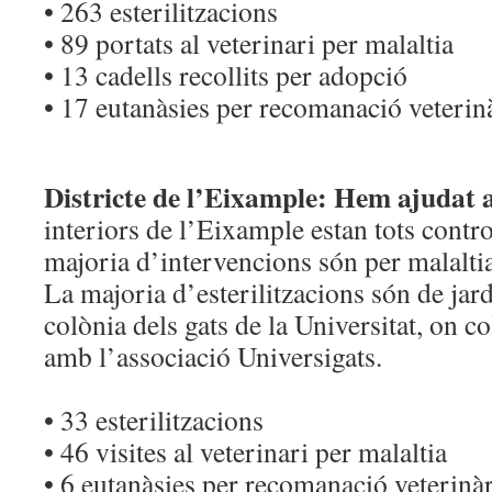
• 263 esterilitzacions
• 89 portats al veterinari per malaltia
• 13 cadells recollits per adopció
• 17 eutanàsies per recomanació veterin
Districte de l’Eixample: Hem ajudat 
interiors de l’Eixample estan tots control
majoria d’intervencions són per malaltia
La majoria d’esterilitzacions són de jar
colònia dels gats de la Universitat, on 
amb l’associació Universigats.
• 33 esterilitzacions
• 46 visites al veterinari per malaltia
• 6 eutanàsies per recomanació veterinà