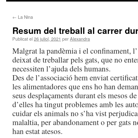
contingut
←
La Nina
Resum del treball al carrer du
Publicat el
26 juliol, 2021
per
Alexandra
Malgrat la pandèmia i el confinament, l
deixat de treballar pels gats, que no en
necessiten l’ajuda dels humans.
Des de l’associació hem enviat certificat
les alimentadores que ens ho han demanat 
seus desplaçaments durant els mesos d
d’elles ha tingut problemes amb les autor
cuidar els animals no s’ha vist perjudica
malaltia, per abandonament o per gats n
han estat atesos.