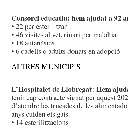
Consorci educatiu: hem ajudat a 92 a
• 22 per esterilitzar
• 46 visites al veterinari per malaltia
• 18 autanàsies
• 6 cadells o adults donats en adopció
ALTRES MUNICIPIS
L’Hospitalet de Llobregat: Hem ajuda
tenir cap contracte signat per aquest 20
d’atendre les trucades de les alimentado
anys cuiden els gats.
• 14 esterilitzacions