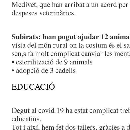
Medivet, que han arribat a un acord per 
despeses veterinàries.
Subirats: hem pogut ajudar 12 anima
vista del món rural on la costum és el sac
sen,s fa molt complicat canviar les menta
• esterilització de 9 animals
• adopció de 3 cadells
EDUCACIÓ
Degut al covid 19 ha estat complicat treb
educatius.
Tot i així, hem fet dos tallers, gràcies 