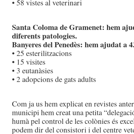
• 58 vistes al veterinari
Santa Coloma de Gramenet: hem ajud
diferents patologies.
Banyeres del Penedès: hem ajudat a 4
• 25 esterilitzacions
• 15 visites
• 3 eutanàsies
• 2 adopcions de gats adults
Com ja us hem explicat en revistes anter
municipi hem creat una petita “delegació
humà pel control de les colònies és excel
podem dir del consistori i del centre vet