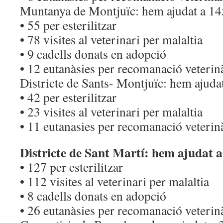
Muntanya de Montjuïc: hem ajudat a 14
• 55 per esterilitzar
• 78 visites al veterinari per malaltia
• 9 cadells donats en adopció
• 12 eutanàsies per recomanació veterin
Districte de Sants- Montjuïc: hem ajuda
• 42 per esterilitzar
• 23 visites al veterinari per malaltia
• 11 eutanasies per recomanació veterin
Districte de Sant Martí: hem ajudat 
• 127 per esterilitzar
• 112 visites al veterinari per malaltia
• 8 cadells donats en adopció
• 26 eutanàsies per recomanació veterin