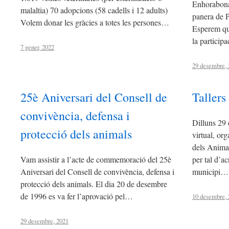
Enhorabona
malaltia) 70 adopcions (58 cadells i 12 adults)
panera de 
Volem donar les gràcies a totes les persones…
Esperem qu
la participa
7 gener, 2022
29 desembre, 
25è Aniversari del Consell de
Tallers
convivència, defensa i
Dilluns 29 
protecció dels animals
virtual, or
dels Animal
Vam assistir a l’acte de commemoració del 25è
per tal d’ac
Aniversari del Consell de convivència, defensa i
municipi…
protecció dels animals. El dia 20 de desembre
de 1996 es va fer l’aprovació pel…
10 desembre, 
29 desembre, 2021