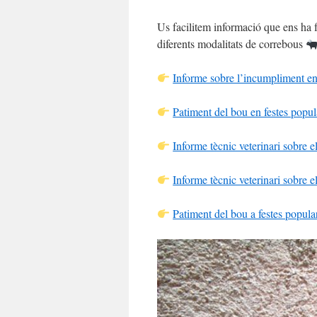
Us facilitem informació que ens ha fe
diferents modalitats de correbous
Informe sobre l’incumpliment en 
Patiment del bou en festes popul
Informe tècnic veterinari sobre 
Informe tècnic veterinari sobre 
Patiment del bou a festes popul