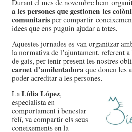
Durant el mes de novembre hem organi
a les persones que gestionen les colòn
comunitaris
per compartir coneixement
idees que ens puguin ajudar a totes.
Aquestes jornades es van organitzar amb
la normativa de l’ajuntament, referent a 
de gats, per tenir present les nostres obl
carnet d’amilentadora
que donen les a
poder acreditar a les persones.
Lídia López
La
,
especialista en
comportament i benestar
felí, va compartir els seus
coneixements en la