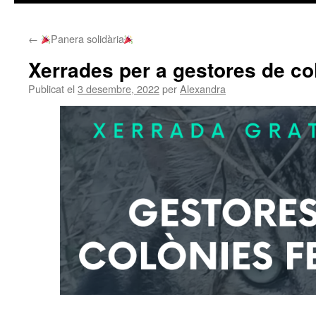
contingut
←
Panera solidària
Xerrades per a gestores de co
Publicat el
3 desembre, 2022
per
Alexandra