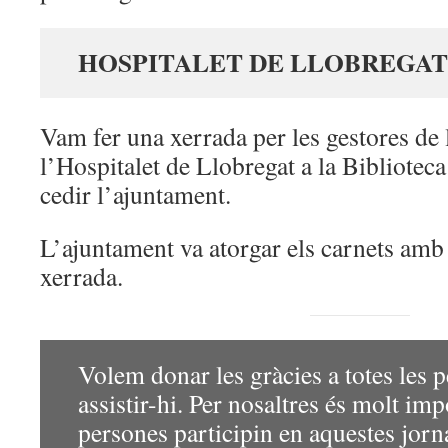
HOSPITALET DE LLOBREGAT
Vam fer una xerrada per les gestores de 
l’Hospitalet de Llobregat a la Biblioteca
cedir l’ajuntament.
L’ajuntament va atorgar els carnets amb 
xerrada.
Volem donar les gràcies a totes les 
assistir-hi. Per nosaltres és molt imp
persones participin en aquestes jorn