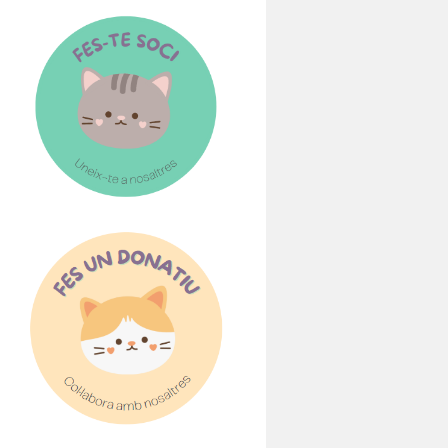
llenguatge