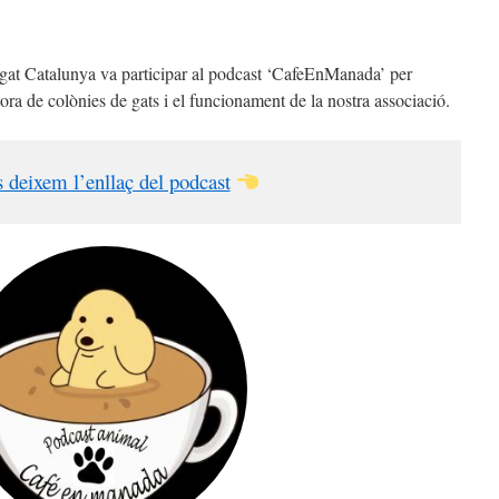
ogat Catalunya va participar al podcast ‘CafeEnManada’ per
dora de colònies de gats i el funcionament de la nostra associació.
 deixem l’enllaç del podcast